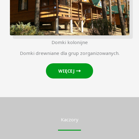
Domki kolonijne
Domki drewniane dla grup zorganizowanych.
WIĘCEJ
Kaczory