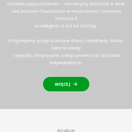
Ośrodek wypoczynkowo – rekreacyjny położony w lesie
nad jeziorem Pauzeńskim w miejscowości Czerwona
Karczma 5
w odległości 5 km od Ostródy.
Przyjmujemy grupy kolonijne dzieci i młodzieży, obozy,
zielone szkoły
i wyjazdy integracyjne, pielgrzymów oraz turystów
indywidualnych..
WIĘCEJ
Atrakcje