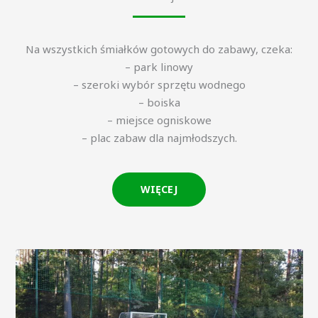
Na wszystkich śmiałków gotowych do zabawy, czeka:
– park linowy
– szeroki wybór sprzętu wodnego
– boiska
– miejsce ogniskowe
– plac zabaw dla najmłodszych.
WIĘCEJ